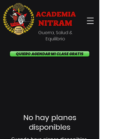
'
Guerra, Salud &
Equilibrio
QUIERO AGENDAR MI CLASE GRATIS
No hay planes
disponibles