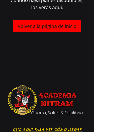
Cuando haya planes disponibles,
los verás aquí.
Volver a la página de inicio
'
Guerra, Salud & Equilibrio
CLIC AQUÍ PARA VER CÓMO LLEGAR