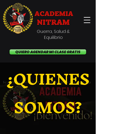
'
Guerra, Salud &
Equilibrio
QUIERO AGENDAR MI CLASE GRATIS
¿QUIENES
SOMOS?